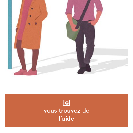
Ici
vous trouvez de
l’aide