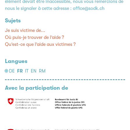
élément devait être inaccessible, nous vous remercions de
nous le signaler à cette adresse :
office@sodk.ch
Sujets
Je suis victime de...
Où puis-je trouver de l’aide ?
Qu’est-ce que l’aide aux victimes ?
Langues
🌐
DE
FR
IT
EN
RM
Avec la participation de