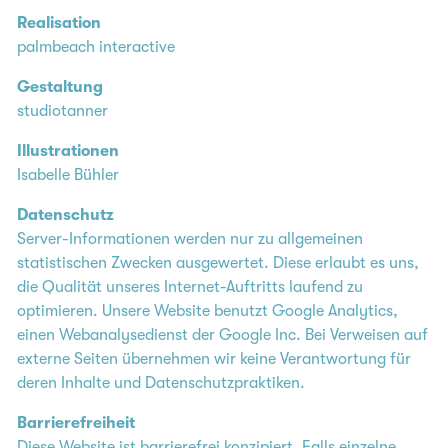
Realisation
palmbeach interactive
Gestaltung
studiotanner
Illustrationen
Isabelle Bühler
Datenschutz
Server-Informationen werden nur zu allgemeinen
statistischen Zwecken ausgewertet. Diese erlaubt es uns,
die Qualität unseres Internet-Auftritts laufend zu
optimieren. Unsere Website benutzt Google Analytics,
einen Webanalysedienst der Google Inc. Bei Verweisen auf
externe Seiten übernehmen wir keine Verantwortung für
deren Inhalte und Datenschutzpraktiken.
Barrierefreiheit
Diese Website ist barrierefrei konzipiert. Falls einzelne