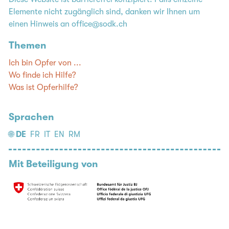
Elemente nicht zugänglich sind, danken wir Ihnen um
einen Hinweis an
office@sodk.ch
Themen
Ich bin Opfer von ...
Wo finde ich Hilfe?
Was ist Opferhilfe?
Sprachen
🌐
DE
FR
IT
EN
RM
Mit Beteiligung von