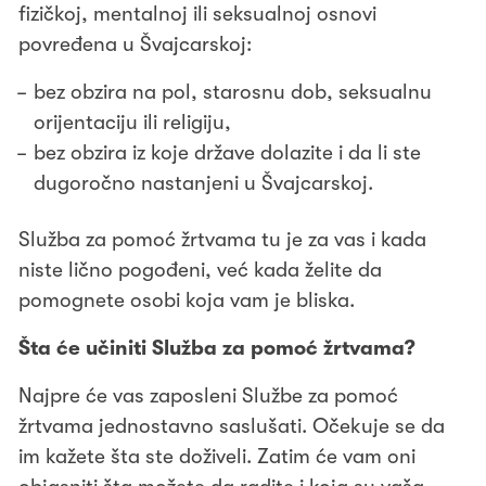
fizičkoj, mentalnoj ili seksualnoj osnovi
povređena u Švajcarskoj:
bez obzira na pol, starosnu dob, seksualnu
orijentaciju ili religiju,
bez obzira iz koje države dolazite i da li ste
dugoročno nastanjeni u Švajcarskoj.
Služba za pomoć žrtvama tu je za vas i kada
niste lično pogođeni, već kada želite da
pomognete osobi koja vam je bliska.
Šta će učiniti Služba za pomoć žrtvama?
Najpre će vas zaposleni Službe za pomoć
žrtvama jednostavno saslušati. Očekuje se da
im kažete šta ste doživeli. Zatim će vam oni