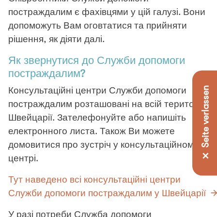
постраждалим є фахівцями у цій галузі. Вони
допоможуть Вам оговтатися та прийняти
рішення, як діяти далі.
Як звернутися до Служби допомоги
постраждалим?
✕ Seite verlassen
Консультаційні центри Служби допомоги
постраждалим розташовані на всій території
Швейцарії. Зателефонуйте або напишіть
електронного листа. Також Ви можете
домовитися про зустріч у консультаційному
центрі.
Тут наведено всі консультаційні центри
Служби допомоги постраждалим у Швейцарії
У разі потреби Служба допомоги