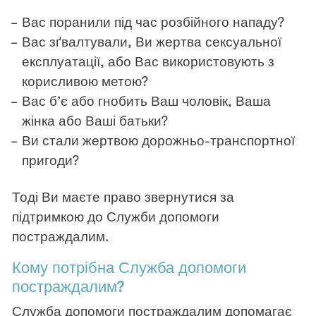
Вас поранили під час розбійного нападу?
Вас зґвалтували, Ви жертва сексуальної
експлуатації, або Вас використовують з
корисливою метою?
Вас б’є або гнобить Ваш чоловік, Ваша
жінка або Ваші батьки?
Ви стали жертвою дорожньо-транспортної
пригоди?
Тоді Ви маєте право звернутися за
підтримкою до Служби допомоги
постраждалим.
Кому потрібна Служба допомоги
постраждалим?
Служба допомоги постраждалим допомагає