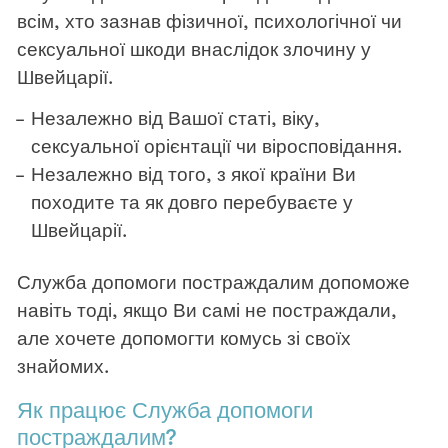
всім, хто зазнав фізичної, психологічної чи
сексуальної шкоди внаслідок злочину у
Швейцарії.
Незалежно від Вашої статі, віку,
сексуальної орієнтації чи віросповідання.
Незалежно від того, з якої країни Ви
походите та як довго перебуваєте у
Швейцарії.
Служба допомоги постраждалим допоможе
навіть тоді, якщо Ви самі не постраждали,
але хочете допомогти комусь зі своїх
знайомих.
Як працює Служба допомоги
постраждалим?