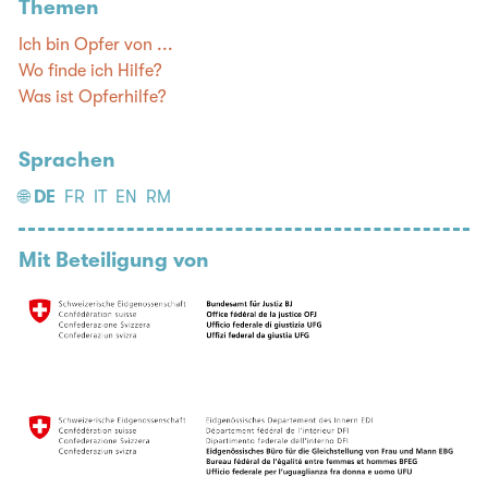
Themen
Ich bin Opfer von ...
Wo finde ich Hilfe?
Was ist Opferhilfe?
Sprachen
🌐
DE
FR
IT
EN
RM
Mit Beteiligung von