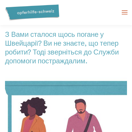
Служба допомоги
постраждалим у Швейцарії
З Вами сталося щось погане у
Швейцарії? Ви не знаєте, що тепер
робити? Тоді зверніться до Служби
допомоги постраждалим.